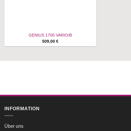
GENIUS 1700 VARIO/B
509,00
€
INFORMATION
Über uns