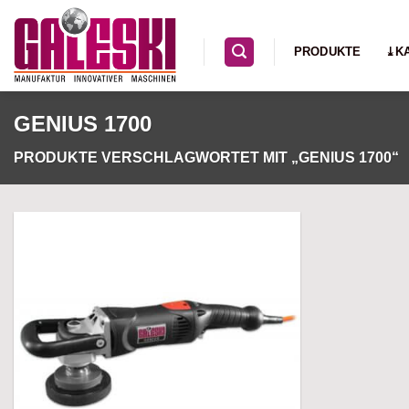
Zum
Inhalt
PRODUKTE
⤓K
springen
GENIUS 1700
PRODUKTE VERSCHLAGWORTET MIT „GENIUS 1700“