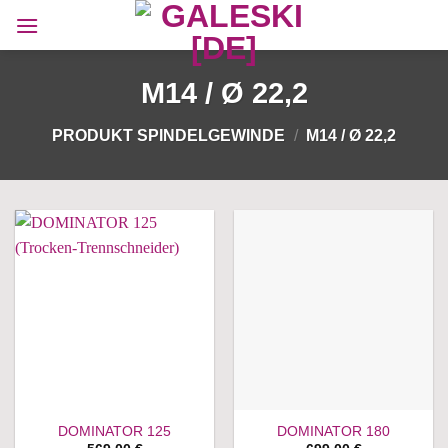
Zum
Inhalt
springen
M14 / Ø 22,2
PRODUKT SPINDELGEWINDE
/
M14 / Ø 22,2
DOMINATOR 125
DOMINATOR 180