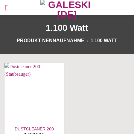
Zum
Inhalt
springen
1.100 Watt
PRODUKT NENNAUFNAHME
/
1.100 WATT
DUSTCLEANER 200