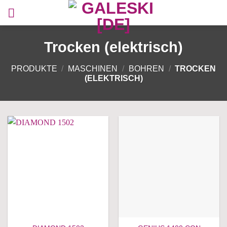
Zum
Inhalt
springen
Trocken (elektrisch)
PRODUKTE
/
MASCHINEN
/
BOHREN
/
TROCKEN
(ELEKTRISCH)