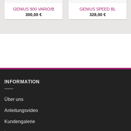
GENIUS 900 VARIO/B
GENIUS SPEED BL
300,00
€
328,00
€
INFORMATION
Über uns
Anleitungsvideo
Kundengalerie