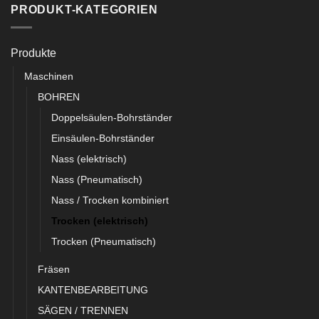
PRODUKT-KATEGORIEN
Produkte
Maschinen
BOHREN
Doppelsäulen-Bohrständer
Einsäulen-Bohrständer
Nass (elektrisch)
Nass (Pneumatisch)
Nass / Trocken kombiniert
Trocken (elektrisch)
Trocken (Pneumatisch)
Fräsen
KANTENBEARBEITUNG
SÄGEN / TRENNEN