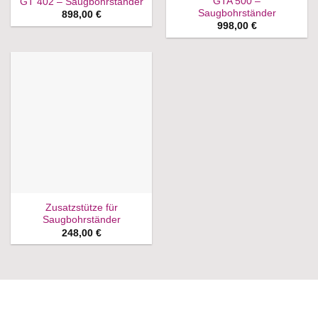
GTA 500 –
GT 402 – Saugbohrständer
Saugbohrständer
898,00
€
998,00
€
Zusatzstütze für
Saugbohrständer
248,00
€