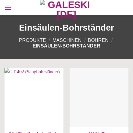
Zum
Inhalt
springen
Einsäulen-Bohrständer
PRODUKTE
/
MASCHINEN
/
BOHREN
/
EINSÄULEN-BOHRSTÄNDER