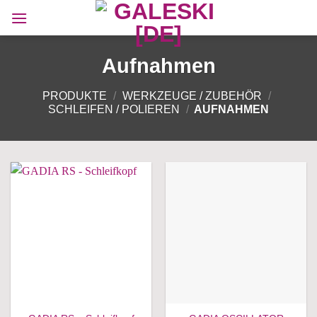
Zum
Inhalt
springen
Aufnahmen
PRODUKTE
/
WERKZEUGE / ZUBEHÖR
/
SCHLEIFEN / POLIEREN
/
AUFNAHMEN