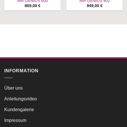
AIR GENIUS 800
AIR GENIUS 902
869,00
€
949,00
€
INFORMATION
Über uns
Anleitungsvideo
Kundengalerie
Impressum