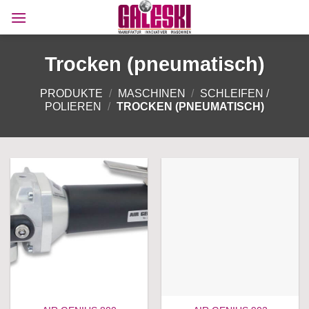
Zum
Inhalt
springen
Trocken (pneumatisch)
PRODUKTE
/
MASCHINEN
/
SCHLEIFEN /
POLIEREN
/
TROCKEN (PNEUMATISCH)