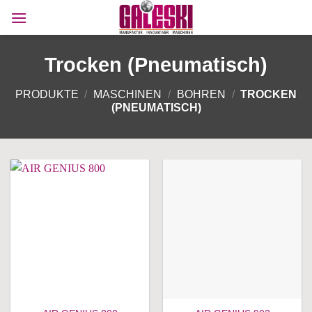
Zum
Inhalt
springen
Trocken (Pneumatisch)
PRODUKTE
/
MASCHINEN
/
BOHREN
/
TROCKEN
(PNEUMATISCH)