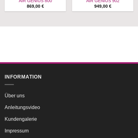
AIR GENIUS 800
AIR GENIUS 902
869,00
€
949,00
€
INFORMATION
Über uns
Anleitungsvideo
Kundengalerie
Impressum