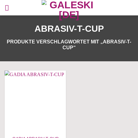
Zum
Inhalt
springen
ABRASIV-T-CUP
PRODUKTE VERSCHLAGWORTET MIT „ABRASIV-T-
CUP“