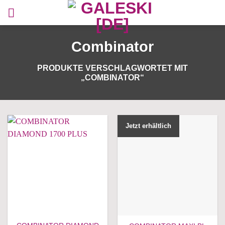
Zum
Inhalt
springen
Combinator
PRODUKTE VERSCHLAGWORTET MIT
„COMBINATOR“
Jetzt erhältlich