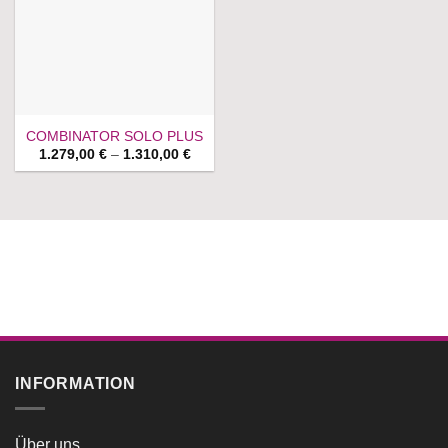
COMBINATOR SOLO PLUS
Price
1.279,00
€
–
1.310,00
€
range:
1.279,00 €
through
1.310,00 €
INFORMATION
Über uns