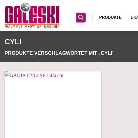
Zum
Inhalt
PRODUKTE
⤓K
springen
CYLI
PRODUKTE VERSCHLAGWORTET MIT „CYLI“