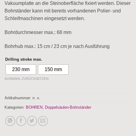
Vakuumplatte an die Steinoberfläche fixiert werden. Dieser
Bohrständer kann mit bereits vorhandenen Polier- und
Schleifmaschinen eingesetzt werden.
Bohrdurchmesser max.: 68 mm
Bohrhub max.: 15 cm / 23 cm je nach Ausführung
Drilling stroke max.
230 mm
150 mm
AUSWAHL ZURÜCKSETZEN
Artikelnummer:
n. v.
Kategorien:
BOHREN
,
Doppelsäulen-Bohrständer