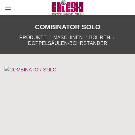
Zum
Inhalt
springen
COMBINATOR SOLO
PRODUKTE
/
MASCHINEN
/
BOHREN
/
DOPPELSÄULEN-BOHRSTÄNDER