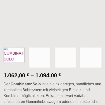
Price
1.062,00
–
1.094,00
€
€
range:
Der
Combinator Solo
ist ein einzigartiges, handliches und
1.062,00 €
kompaktes Bohrsystem mit vielseitigen Einsatz- und
through
Kombiniermöglichkeiten. Er kann mit zwei variabel
1.094,00 €
einstellbaren Gummihebelsaugern oder einer zusätzlichen