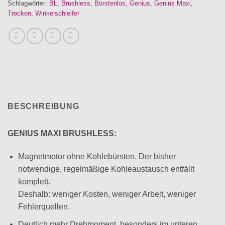
Schlagwörter:
BL
,
Brushless
,
Bürstenlos
,
Genius
,
Genius Maxi
,
Trocken
,
Winkelschleifer
BESCHREIBUNG
GENIUS MAXI BRUSHLESS:
Magnetmotor ohne Kohlebürsten. Der bisher
notwendige, regelmäßige Kohleaustausch entfällt
komplett.
Deshalb: weniger Kosten, weniger Arbeit, weniger
Fehlerquellen.
Deutlich mehr Drehmoment, besonders im unteren