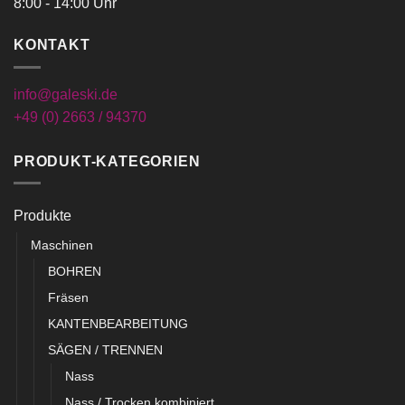
8:00 - 14:00 Uhr
KONTAKT
info@galeski.de
+49 (0) 2663 / 94370
PRODUKT-KATEGORIEN
Produkte
Maschinen
BOHREN
Fräsen
KANTENBEARBEITUNG
SÄGEN / TRENNEN
Nass
Nass / Trocken kombiniert