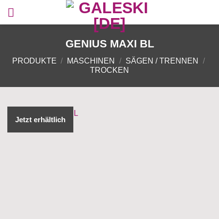
Zum
Inhalt
springen
GENIUS MAXI BL
PRODUKTE
/
MASCHINEN
/
SÄGEN / TRENNEN
/
TROCKEN
Jetzt erhältlich