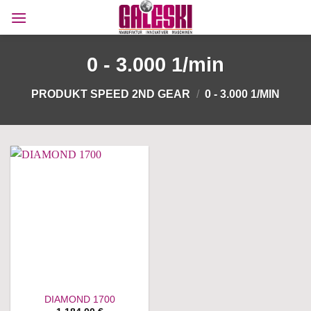
Zum
Inhalt
springen
0 - 3.000 1/min
PRODUKT SPEED 2ND GEAR
/
0 - 3.000 1/MIN
DIAMOND 1700